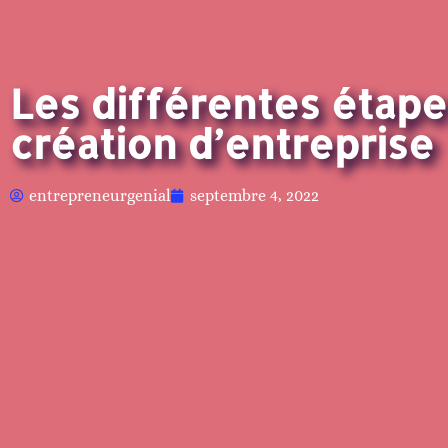
Les différentes étape
création d’entreprise
entrepreneurgenial
septembre 4, 2022